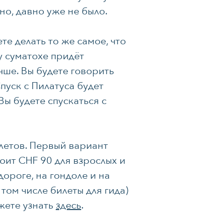
но, давно уже не было.
е делать то же самое, что
у суматохе придёт
чше. Вы будете говорить
пуск с Пилатуса будет
Вы будете спускаться с
илетов. Первый вариант
тоит CHF 90 для взрослых и
ороге, на гондоле и на
 том числе билеты для гида)
жете узнать
здесь
.