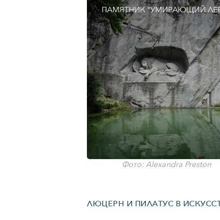
ПАМЯТНИК "УМИРАЮЩИЙ ЛЕ
Фото: Alexandra Preston
ЛЮЦЕРН И ПИЛАТУС В ИСКУСС