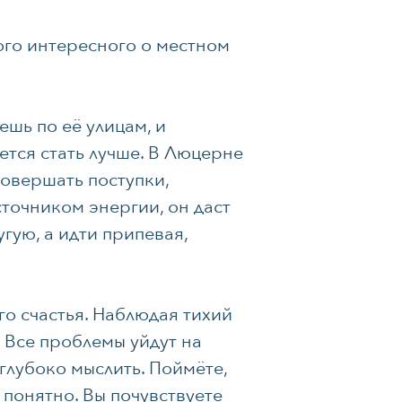
ого интересного о местном
ешь по её улицам, и
ется стать лучше. В Люцерне
совершать поступки,
сточником энергии, он даст
угую, а идти припевая,
о счастья. Наблюдая тихий
. Все проблемы уйдут на
 глубоко мыслить. Поймёте,
и понятно. Вы почувствуете