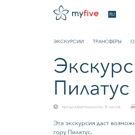
RU
ЭКСКУРСИИ
ТРАНСФЕРЫ
О
Экскурс
Пилатус
продолжительность: 8 часов
Эта экскурсия даст возмож
гору Пилатус.