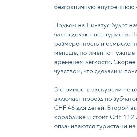
безграничную внутреннюю св
Подъем на Пилатус будет на
часто делают все туристы. 
размеренность и осмысленно
меньше, но именно нужные с
временем лёгкости. Скорее в
чувством, что сделали и пон
В стоимость экскурсии не в
включает проезд по зубчатой
CHF 46 для детей. Второй в
кораблике и стоит CHF 112 д
оплачиваются туристами на