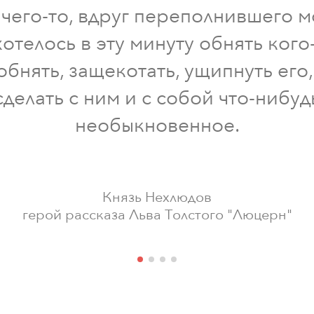
 чего-то, вдруг переполнившего м
отелось в эту минуту обнять кого
обнять, защекотать, ущипнуть его
сделать с ним и с собой что-нибуд
необыкновенное.
Князь Нехлюдов
герой рассказа Льва Толстого "Люцерн"