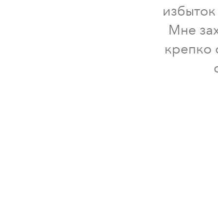
избыток
Мне зах
крепко 