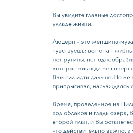
Вы увидите главные достоп
укладе жизни.
Люцерн – это женщина-муза.
чувствуешь: вот она – жизн
нет рутины, нет однообразия
которые никогда не соверша
Вам сил идти дальше. Но не 
припрыгивая, наслаждаясь 
Время, проведённое на Пила
ход облаков и гладь озера,
второй план, и Вы останетес
что действительно важно, а 