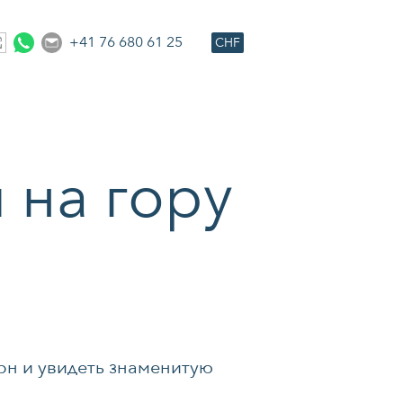
+41 76 680 61 25
CHF
 на гору
рн и увидеть знаменитую