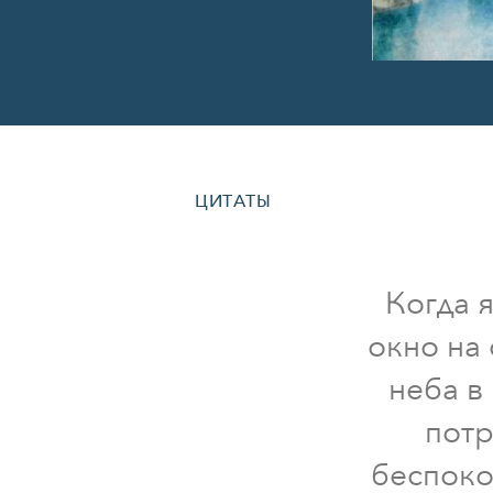
ЦИТАТЫ
Когда 
окно на 
неба в
потр
беспоко