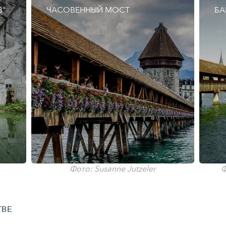
10
11
12
13
14
15
16
В"
ЧАСОВЕННЫЙ МОСТ
БА
17
18
19
20
21
22
23
24
25
26
27
28
29
30
31
1
2
3
4
5
6
Фото: Susanne Jutzeler
Ф
ТВЕ