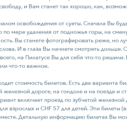
ободу, и Вам станет так хорошо, как, возмож
чалом освобождения от суеты. Сначала Вы будет
Но по мере удаления от подножья горы, на смен
сть. Вы станете фотографировать реже, но лу
лова. И в глаза Вы начнете смотреть дольше. С
сего, на Пилатусе Вы для себя что-то решили. 
яли что-то важное.
ходит стоимость билетов. Есть два варианта б
 железной дороге, на гондоле и на поезде и с
ариант включает проезд по зубчатой железной д
ля взрослых и CHF 57 для детей. Эти билеты (в
 месте. Детальную информацию билетах Вы мо