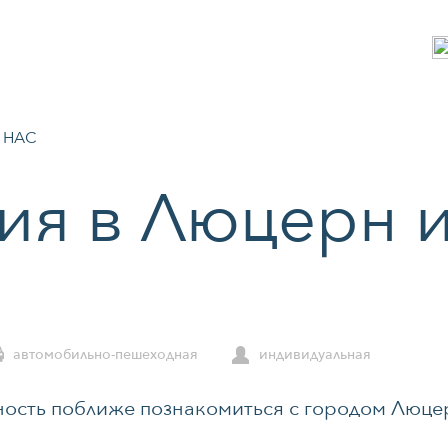
 НАС
ия в Люцерн и
автомобильно-пешеходная
индивидуальная
ность поближе познакомиться с городом Люце