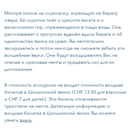
Монтрё похож на скрипачку, играющую на берегу
озера. Её скрипка поёт о красоте заката и о
великолепии гор, отражающихся в глади воды. Она
рассказывает о прогулках вдвоём вдоль берега и об
одиночестве замка на краю. Вы мечтательно
заслушаетесь и потом никогда не сможете забыть эти
волшебные звуки. Они будут воодушевлять Вас на
смелые и красивые мечты и придавать сил для их
достижения.
В стоимость экскурсии не входит стоимость входных
билетов в Шильонский замок (CHF 13.50 для взрослых
и СHF 7 для детей). Эти билеты оплачиваются
туристами на месте. Детальную информацию о
входных билетах в Шильонский замок Вы можете
узнать
здесь
.