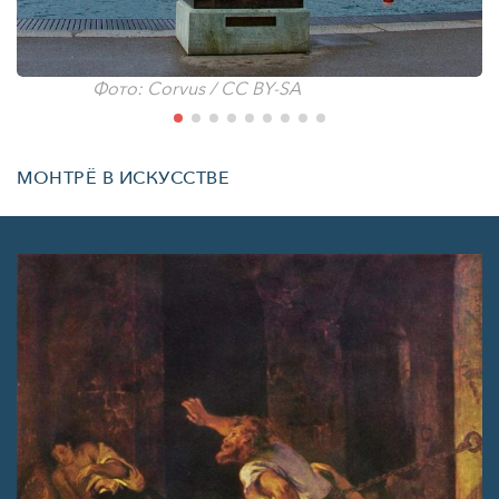
Фото: Corvus / CC BY-SA
МОНТРЁ В ИСКУССТВЕ