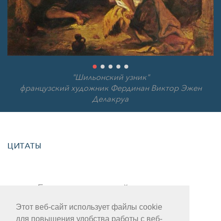
"Шильонский узник"
французский художник Фердинан Виктор Эжен
Делакруа
ЦИТАТЫ
Если хотите спокойствия души,
поезжайте в Монтрё.
Этот веб-сайт использует файлы cookie
для повышения удобства работы с веб-